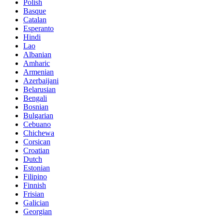
Polish
Basque
Catalan
Esperanto
Hindi
Lao
Albanian
Amharic
Armenian
Azerbaijani
Belarusian
Bengali
Bosnian
Bulgarian
Cebuano
Chichewa
Corsican
Croatian
Dutch
Estonian
Filipino
Finnish
Frisian
Galician
Georgian