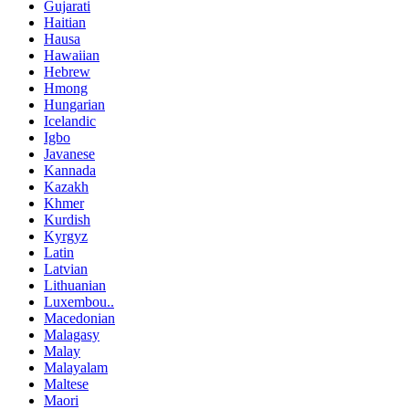
Gujarati
Haitian
Hausa
Hawaiian
Hebrew
Hmong
Hungarian
Icelandic
Igbo
Javanese
Kannada
Kazakh
Khmer
Kurdish
Kyrgyz
Latin
Latvian
Lithuanian
Luxembou..
Macedonian
Malagasy
Malay
Malayalam
Maltese
Maori