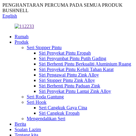
PENGHANTARAN PERCUMA PADA SEMUA PRODUK
BUSHNELL
English
Rumah
Produk
Seri Stopper Pintu
Siri Penyekat Pintu Eropah
Siri Penyumbat Pintu Putih Gading
Siri Berhenti Pintu Berkualiti Aluminium Ruang
Siri Penyekat Pintu Keluli Tahan Karat
Siri Pengawal Pintu Zink Alloy
Siri Stopper Pintu Zink Alloy
Siri Berhenti Pintu Paduan Zink
Siri Penyekat Pintu Lantai Zink Alloy
Seri Roda Gantung
Seri Hook
Seri Cangkuk Gaya Cina
Siri Cangkuk Eropah
Mengendalikan Seri
Berita
Soalan Lazim
Tentang kita