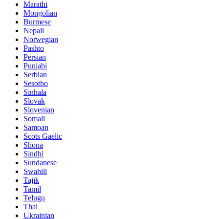
Marathi
Mongolian
Burmese
Nepali
Norwegian
Pashto
Persian
Punjabi
Serbian
Sesotho
Sinhala
Slovak
Slovenian
Somali
Samoan
Scots Gaelic
Shona
Sindhi
Sundanese
Swahili
Tajik
Tamil
Telugu
Thai
Ukrainian