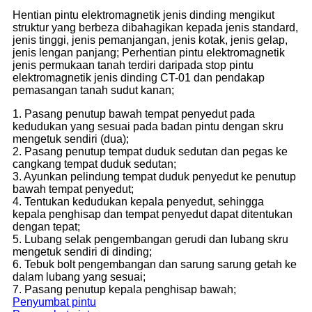
Hentian pintu elektromagnetik jenis dinding mengikut
struktur yang berbeza dibahagikan kepada jenis standard,
jenis tinggi, jenis pemanjangan, jenis kotak, jenis gelap,
jenis lengan panjang; Perhentian pintu elektromagnetik
jenis permukaan tanah terdiri daripada stop pintu
elektromagnetik jenis dinding CT-01 dan pendakap
pemasangan tanah sudut kanan;
1. Pasang penutup bawah tempat penyedut pada
kedudukan yang sesuai pada badan pintu dengan skru
mengetuk sendiri (dua);
2. Pasang penutup tempat duduk sedutan dan pegas ke
cangkang tempat duduk sedutan;
3. Ayunkan pelindung tempat duduk penyedut ke penutup
bawah tempat penyedut;
4. Tentukan kedudukan kepala penyedut, sehingga
kepala penghisap dan tempat penyedut dapat ditentukan
dengan tepat;
5. Lubang selak pengembangan gerudi dan lubang skru
mengetuk sendiri di dinding;
6. Tebuk bolt pengembangan dan sarung sarung getah ke
dalam lubang yang sesuai;
7. Pasang penutup kepala penghisap bawah;
Penyumbat pintu