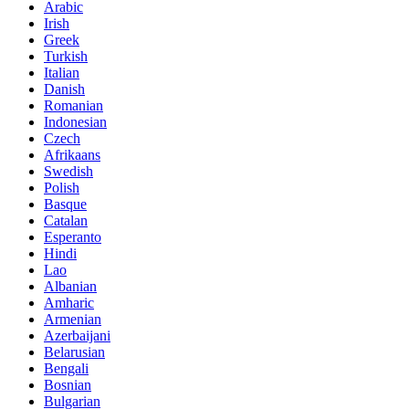
Arabic
Irish
Greek
Turkish
Italian
Danish
Romanian
Indonesian
Czech
Afrikaans
Swedish
Polish
Basque
Catalan
Esperanto
Hindi
Lao
Albanian
Amharic
Armenian
Azerbaijani
Belarusian
Bengali
Bosnian
Bulgarian