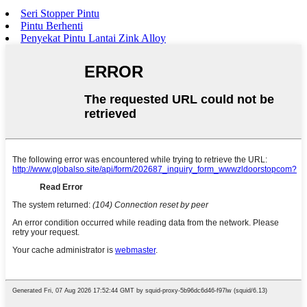
Seri Stopper Pintu
Pintu Berhenti
Penyekat Pintu Lantai Zink Alloy