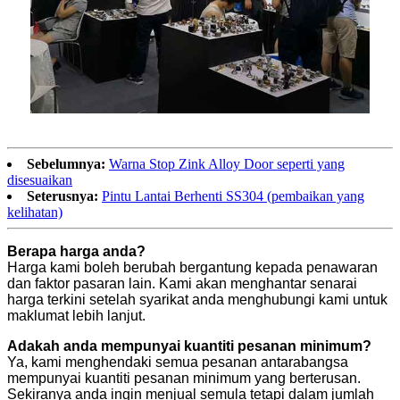
Sebelumnya:
Warna Stop Zink Alloy Door seperti yang
disesuaikan
Seterusnya:
Pintu Lantai Berhenti SS304 (pembaikan yang
kelihatan)
Berapa harga anda?
Harga kami boleh berubah bergantung kepada penawaran
dan faktor pasaran lain. Kami akan menghantar senarai
harga terkini setelah syarikat anda menghubungi kami untuk
maklumat lebih lanjut.
Adakah anda mempunyai kuantiti pesanan minimum?
Ya, kami menghendaki semua pesanan antarabangsa
mempunyai kuantiti pesanan minimum yang berterusan.
Sekiranya anda ingin menjual semula tetapi dalam jumlah