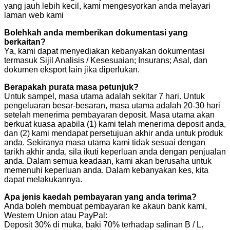
yang jauh lebih kecil, kami mengesyorkan anda melayari
laman web kami
Bolehkah anda memberikan dokumentasi yang
berkaitan?
Ya, kami dapat menyediakan kebanyakan dokumentasi
termasuk Sijil Analisis / Kesesuaian; Insurans; Asal, dan
dokumen eksport lain jika diperlukan.
Berapakah purata masa petunjuk?
Untuk sampel, masa utama adalah sekitar 7 hari. Untuk
pengeluaran besar-besaran, masa utama adalah 20-30 hari
setelah menerima pembayaran deposit. Masa utama akan
berkuat kuasa apabila (1) kami telah menerima deposit anda,
dan (2) kami mendapat persetujuan akhir anda untuk produk
anda. Sekiranya masa utama kami tidak sesuai dengan
tarikh akhir anda, sila ikuti keperluan anda dengan penjualan
anda. Dalam semua keadaan, kami akan berusaha untuk
memenuhi keperluan anda. Dalam kebanyakan kes, kita
dapat melakukannya.
Apa jenis kaedah pembayaran yang anda terima?
Anda boleh membuat pembayaran ke akaun bank kami,
Western Union atau PayPal:
Deposit 30% di muka, baki 70% terhadap salinan B / L.