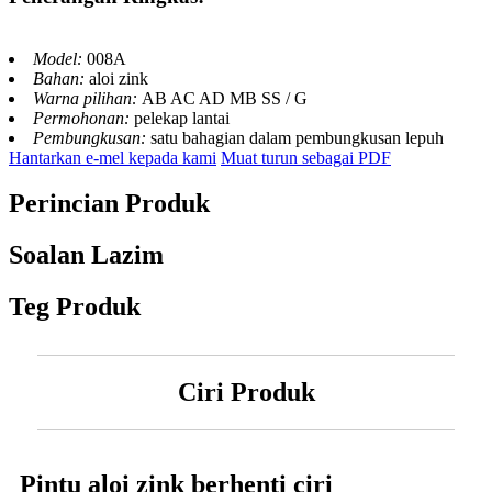
Model:
008A
Bahan:
aloi zink
Warna pilihan:
AB AC AD MB SS / G
Permohonan:
pelekap lantai
Pembungkusan:
satu bahagian dalam pembungkusan lepuh
Hantarkan e-mel kepada kami
Muat turun sebagai PDF
Perincian Produk
Soalan Lazim
Teg Produk
Ciri Produk
Pintu aloi zink berhenti ciri