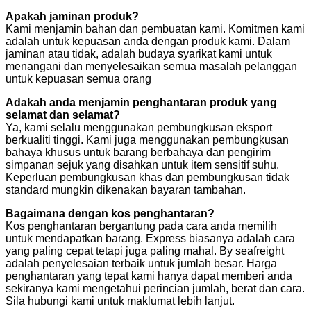
Apakah jaminan produk?
Kami menjamin bahan dan pembuatan kami. Komitmen kami
adalah untuk kepuasan anda dengan produk kami. Dalam
jaminan atau tidak, adalah budaya syarikat kami untuk
menangani dan menyelesaikan semua masalah pelanggan
untuk kepuasan semua orang
Adakah anda menjamin penghantaran produk yang
selamat dan selamat?
Ya, kami selalu menggunakan pembungkusan eksport
berkualiti tinggi. Kami juga menggunakan pembungkusan
bahaya khusus untuk barang berbahaya dan pengirim
simpanan sejuk yang disahkan untuk item sensitif suhu.
Keperluan pembungkusan khas dan pembungkusan tidak
standard mungkin dikenakan bayaran tambahan.
Bagaimana dengan kos penghantaran?
Kos penghantaran bergantung pada cara anda memilih
untuk mendapatkan barang. Express biasanya adalah cara
yang paling cepat tetapi juga paling mahal. By seafreight
adalah penyelesaian terbaik untuk jumlah besar. Harga
penghantaran yang tepat kami hanya dapat memberi anda
sekiranya kami mengetahui perincian jumlah, berat dan cara.
Sila hubungi kami untuk maklumat lebih lanjut.