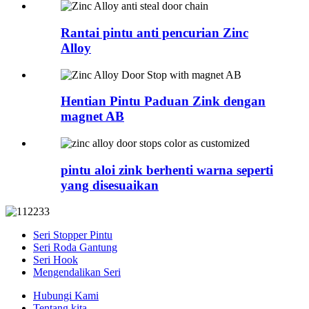
Rantai pintu anti pencurian Zinc
Alloy
Hentian Pintu Paduan Zink dengan
magnet AB
pintu aloi zink berhenti warna seperti
yang disesuaikan
Seri Stopper Pintu
Seri Roda Gantung
Seri Hook
Mengendalikan Seri
Hubungi Kami
Tentang kita