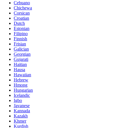
Cebuano
Chichewa
Corsican
Croatian
Dutch
Estonian
Filipino
Finnish
Frisian
Galician
Georgian
Gujarati
Haitian
Hausa
Hawaiian
Hebrew
Hmong
Hungarian
Icelandic
Igbo
Javanese
Kannada
Kazakh
Khmer
Kurdish